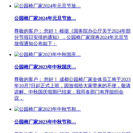
公园椅厂家2024年元旦节放…
尊敬的客户： 您好！ 根据《国务院办公厅关于2024年部
分节假日安排的通知》，公园椅厂家现将2024年元旦节
放假通知公布如下：
公园椅厂家2023年中秋国庆…
尊敬的客户： 您好！ 成都公园椅厂家全体员工将于2023
年10月7日起正式上班，因放假给大家带来的不便，敬请
谅解。中秋国庆假期已结束，我司各部门有序组织会
议，
公园椅厂家2023年中秋节和…