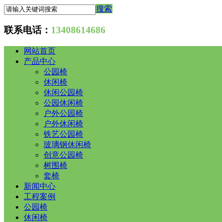
搜索
联系电话：
13408614686
网站首页
产品中心
公园椅
休闲椅
休闲公园椅
公园休闲椅
户外公园椅
户外休闲椅
铁艺公园椅
玻璃钢休闲椅
创意公园椅
树围椅
套椅
新闻中心
工程案例
公园椅
休闲椅