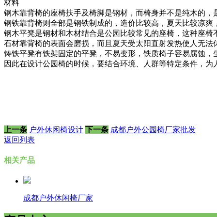
材料
钢木靠背椅的座椅扶手及椅脚是钢材，而椅身并不是纯木的，
钢铁靠背椅则全部是钢铁制成的，造价比较高，夏天比较凉爽
钢木平凳是钢材和木材结合是公园比较常见的座椅，这种座椅
石材靠背椅的表面会磨损，而且夏天受太阳直射发热使人无法
铸铁平凳有铁架固定的平凳，不易变形，铁质椅子容易腐蚀，
因此在设计公园椅的时候，要结合环境、人群等特定条件，为
上一条
户外休闲椅设计
下一条
成都户外公园椅厂家批发
返回列表
相关产品
成都户外休闲椅厂家