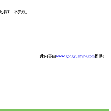
蚀掉漆，不美观。
（此内容由
www.gongyuanyiw.com
提供）