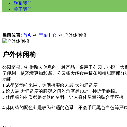
联系我们
关于我们
当前位置:
首页
->
产品中心
-> 户外休闲椅
户外休闲椅
公园椅是户外供路人休息的一种产品，多用于公园，小区，大
了便利，使环境更加和谐。公园椅大多数由椅条和椅脚两部分
功能
1.从坐姿动机来讲，休闲椅要给人最 大的舒适度。
2.给人最 大舒适度的腰腿之间的角度是135°，接近于躺椅。
3.休闲椅的材质都是柔软的材料，让人身体尽量的贴合于座椅
4.休闲椅的配色都是较为舒适的色系，不会采用黑色白色等严肃