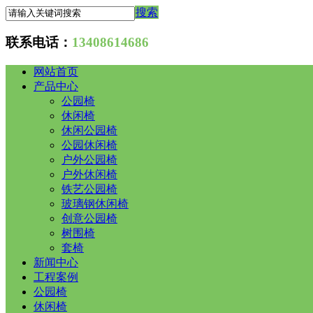
搜索
联系电话：
13408614686
网站首页
产品中心
公园椅
休闲椅
休闲公园椅
公园休闲椅
户外公园椅
户外休闲椅
铁艺公园椅
玻璃钢休闲椅
创意公园椅
树围椅
套椅
新闻中心
工程案例
公园椅
休闲椅