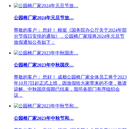
公园椅厂家2024年元旦节放…
尊敬的客户： 您好！ 根据《国务院办公厅关于2024年部
分节假日安排的通知》，公园椅厂家现将2024年元旦节
放假通知公布如下：
公园椅厂家2023年中秋国庆…
尊敬的客户： 您好！ 成都公园椅厂家全体员工将于2023
年10月7日起正式上班，因放假给大家带来的不便，敬请
谅解。中秋国庆假期已结束，我司各部门有序组织会
议，
公园椅厂家2023年中秋节和…