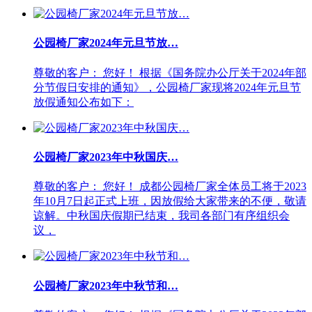
公园椅厂家2024年元旦节放…
尊敬的客户： 您好！ 根据《国务院办公厅关于2024年部
分节假日安排的通知》，公园椅厂家现将2024年元旦节
放假通知公布如下：
公园椅厂家2023年中秋国庆…
尊敬的客户： 您好！ 成都公园椅厂家全体员工将于2023
年10月7日起正式上班，因放假给大家带来的不便，敬请
谅解。中秋国庆假期已结束，我司各部门有序组织会
议，
公园椅厂家2023年中秋节和…