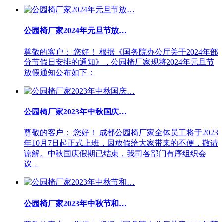
公园椅厂家2024年元旦节放…
尊敬的客户： 您好！ 根据《国务院办公厅关于2024年部
分节假日安排的通知》，公园椅厂家现将2024年元旦节
放假通知公布如下：
公园椅厂家2023年中秋国庆…
尊敬的客户： 您好！ 成都公园椅厂家全体员工将于2023
年10月7日起正式上班，因放假给大家带来的不便，敬请
谅解。中秋国庆假期已结束，我司各部门有序组织会
议，
公园椅厂家2023年中秋节和…