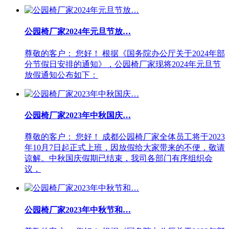
公园椅厂家2024年元旦节放…
尊敬的客户： 您好！ 根据《国务院办公厅关于2024年部
分节假日安排的通知》，公园椅厂家现将2024年元旦节
放假通知公布如下：
公园椅厂家2023年中秋国庆…
尊敬的客户： 您好！ 成都公园椅厂家全体员工将于2023
年10月7日起正式上班，因放假给大家带来的不便，敬请
谅解。中秋国庆假期已结束，我司各部门有序组织会
议，
公园椅厂家2023年中秋节和…