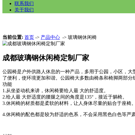
联系我们
关于我们
当前位置:
首页
->
产品中心
-> 玻璃钢休闲椅
成都玻璃钢休闲椅定制厂家
公园椅是户外供路人休息的一种产品，多用于公园，小区，大
了便利，使环境更加和谐。公园椅大多数由椅条和椅脚两部分
功能
1.从坐姿动机来讲，休闲椅要给人最 大的舒适度。
2.给人最 大舒适度的腰腿之间的角度是135°，接近于躺椅。
3.休闲椅的材质都是柔软的材料，让人身体尽量的贴合于座椅
4.休闲椅的配色都是较为舒适的色系，不会采用黑色白色等严肃