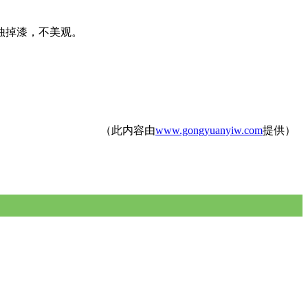
蚀掉漆，不美观。
（此内容由
www.gongyuanyiw.com
提供）