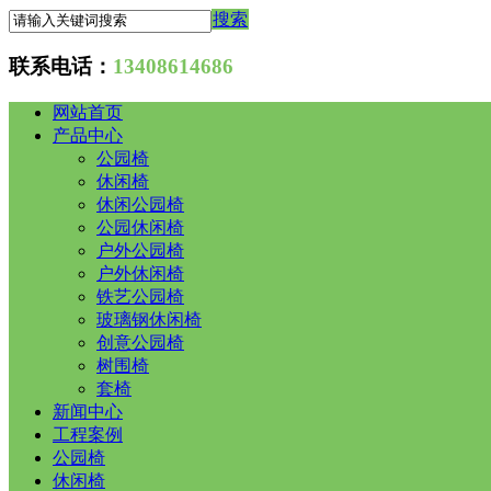
搜索
联系电话：
13408614686
网站首页
产品中心
公园椅
休闲椅
休闲公园椅
公园休闲椅
户外公园椅
户外休闲椅
铁艺公园椅
玻璃钢休闲椅
创意公园椅
树围椅
套椅
新闻中心
工程案例
公园椅
休闲椅