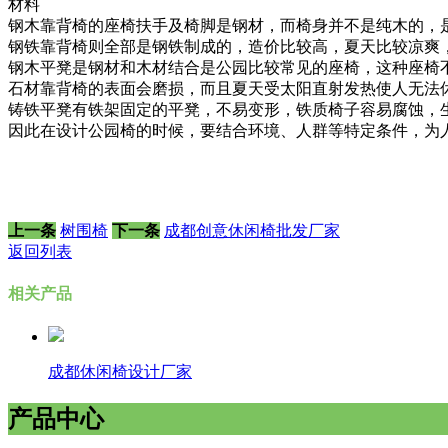
材料
钢木靠背椅的座椅扶手及椅脚是钢材，而椅身并不是纯木的，
钢铁靠背椅则全部是钢铁制成的，造价比较高，夏天比较凉爽
钢木平凳是钢材和木材结合是公园比较常见的座椅，这种座椅
石材靠背椅的表面会磨损，而且夏天受太阳直射发热使人无法
铸铁平凳有铁架固定的平凳，不易变形，铁质椅子容易腐蚀，
因此在设计公园椅的时候，要结合环境、人群等特定条件，为
上一条
树围椅
下一条
成都创意休闲椅批发厂家
返回列表
相关产品
成都休闲椅设计厂家
产品中心