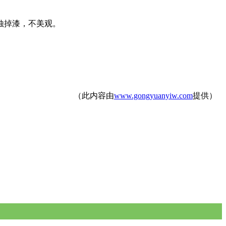
蚀掉漆，不美观。
（此内容由
www.gongyuanyiw.com
提供）