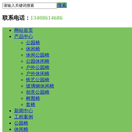
搜索
联系电话：
13408614686
网站首页
产品中心
公园椅
休闲椅
休闲公园椅
公园休闲椅
户外公园椅
户外休闲椅
铁艺公园椅
玻璃钢休闲椅
创意公园椅
树围椅
套椅
新闻中心
工程案例
公园椅
休闲椅