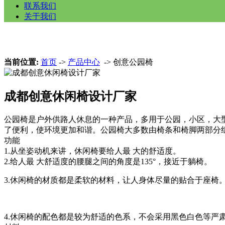
联系我们
关于我们
当前位置:
首页
->
产品中心
-> 创意公园椅
成都创意休闲椅设计厂家
公园椅是户外供路人休息的一种产品，多用于公园，小区，大
了便利，使环境更加和谐。公园椅大多数由椅条和椅脚两部分
功能
1.从坐姿动机来讲，休闲椅要给人最 大的舒适度。
2.给人最 大舒适度的腰腿之间的角度是135°，接近于躺椅。
3.休闲椅的材质都是柔软的材料，让人身体尽量的贴合于座椅
4.休闲椅的配色都是较为舒适的色系，不会采用黑色白色等严肃