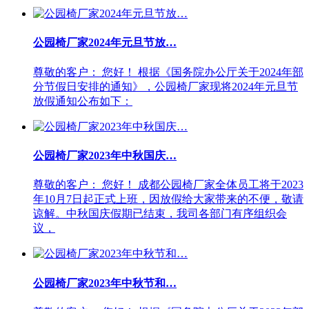
公园椅厂家2024年元旦节放…
尊敬的客户： 您好！ 根据《国务院办公厅关于2024年部
分节假日安排的通知》，公园椅厂家现将2024年元旦节
放假通知公布如下：
公园椅厂家2023年中秋国庆…
尊敬的客户： 您好！ 成都公园椅厂家全体员工将于2023
年10月7日起正式上班，因放假给大家带来的不便，敬请
谅解。中秋国庆假期已结束，我司各部门有序组织会
议，
公园椅厂家2023年中秋节和…