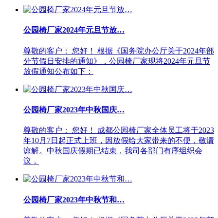
公园椅厂家2024年元旦节放…
尊敬的客户： 您好！ 根据《国务院办公厅关于2024年部
分节假日安排的通知》，公园椅厂家现将2024年元旦节
放假通知公布如下：
公园椅厂家2023年中秋国庆…
尊敬的客户： 您好！ 成都公园椅厂家全体员工将于2023
年10月7日起正式上班，因放假给大家带来的不便，敬请
谅解。中秋国庆假期已结束，我司各部门有序组织会
议，
公园椅厂家2023年中秋节和…