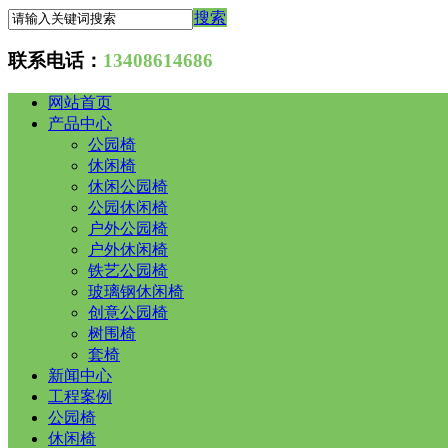
搜索
联系电话：
13408614686
网站首页
产品中心
公园椅
休闲椅
休闲公园椅
公园休闲椅
户外公园椅
户外休闲椅
铁艺公园椅
玻璃钢休闲椅
创意公园椅
树围椅
套椅
新闻中心
工程案例
公园椅
休闲椅