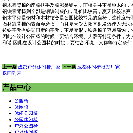
钢木靠背椅的座椅扶手及椅脚是钢材，而椅身并不是纯木的，
钢铁靠背椅则全部是钢铁制成的，造价比较高，夏天比较凉爽
钢木平凳是钢材和木材结合是公园比较常见的座椅，这种座椅
石材靠背椅的表面会磨损，而且夏天受太阳直射发热使人无法
铸铁平凳有铁架固定的平凳，不易变形，铁质椅子容易腐蚀，
因此在设计公园椅的时候，要结合环境、人群等特定条件，为
和谐
因此在设计公园椅的时候，要结合环境、人群等特定条件
上一条
成都户外休闲椅厂家
下一条
成都休闲椅批发厂家
返回列表
产品中心
公园椅
休闲椅
休闲公园椅
公园休闲椅
户外公园椅
户外休闲椅