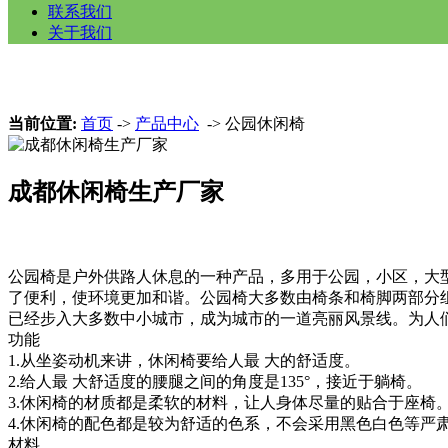
联系我们
关于我们
当前位置:
首页
->
产品中心
-> 公园休闲椅
成都休闲椅生产厂家
公园椅是户外供路人休息的一种产品，多用于公园，小区，大
了便利，使环境更加和谐。公园椅大多数由椅条和椅脚两部分
已经步入大多数中小城市，成为城市的一道亮丽风景线。为人
功能
1.从坐姿动机来讲，休闲椅要给人最 大的舒适度。
2.给人最 大舒适度的腰腿之间的角度是135°，接近于躺椅。
3.休闲椅的材质都是柔软的材料，让人身体尽量的贴合于座椅
4.休闲椅的配色都是较为舒适的色系，不会采用黑色白色等严肃
材料