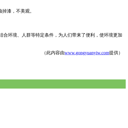
蚀掉漆，不美观。
结合环境、人群等特定条件，为人们带来了便利，使环境更加
（此内容由
www.gongyuanyiw.com
提供）