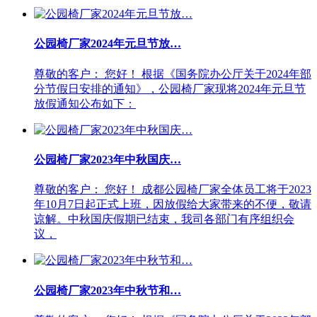
公园椅厂家2024年元旦节放…
尊敬的客户： 您好！ 根据《国务院办公厅关于2024年部
分节假日安排的通知》，公园椅厂家现将2024年元旦节
放假通知公布如下：
公园椅厂家2023年中秋国庆…
尊敬的客户： 您好！ 成都公园椅厂家全体员工将于2023
年10月7日起正式上班，因放假给大家带来的不便，敬请
谅解。中秋国庆假期已结束，我司各部门有序组织会
议，
公园椅厂家2023年中秋节和…