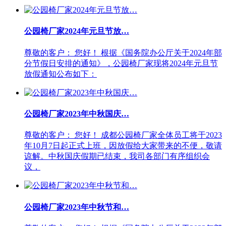
公园椅厂家2024年元旦节放…
尊敬的客户： 您好！ 根据《国务院办公厅关于2024年部
分节假日安排的通知》，公园椅厂家现将2024年元旦节
放假通知公布如下：
公园椅厂家2023年中秋国庆…
尊敬的客户： 您好！ 成都公园椅厂家全体员工将于2023
年10月7日起正式上班，因放假给大家带来的不便，敬请
谅解。中秋国庆假期已结束，我司各部门有序组织会
议，
公园椅厂家2023年中秋节和…