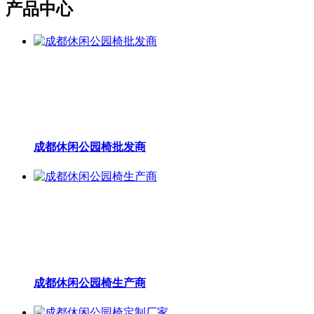
产品中心
成都休闲公园椅批发商
成都休闲公园椅生产商