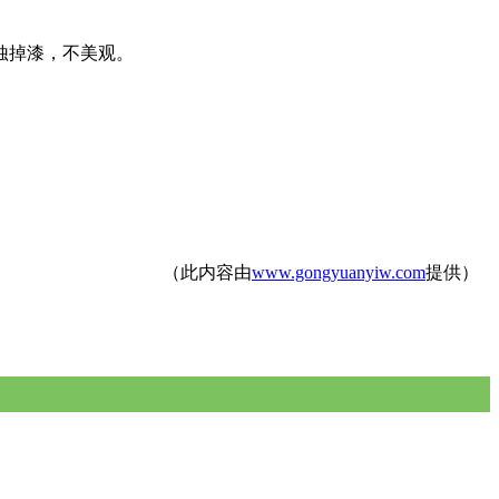
蚀掉漆，不美观。
（此内容由
www.gongyuanyiw.com
提供）