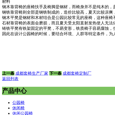
材料
钢木靠背椅的座椅扶手及椅脚是钢材，而椅身并不是纯木的，
钢铁靠背椅则全部是钢铁制成的，造价比较高，夏天比较凉爽
钢木平凳是钢材和木材结合是公园比较常见的座椅，这种座椅
石材靠背椅的表面会磨损，而且夏天受太阳直射发热使人无法
铸铁平凳有铁架固定的平凳，不易变形，铁质椅子容易腐蚀，
因此在设计公园椅的时候，要结合环境、人群等特定条件，为
上一条
成都套椅生产厂家
下一条
成都套椅定制厂
返回列表
产品中心
公园椅
休闲椅
休闲公园椅