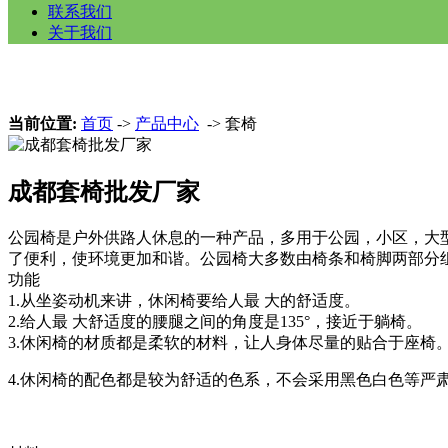
联系我们
关于我们
当前位置:
首页
->
产品中心
-> 套椅
成都套椅批发厂家
公园椅是户外供路人休息的一种产品，多用于公园，小区，大
了便利，使环境更加和谐。公园椅大多数由椅条和椅脚两部分
功能
1.从坐姿动机来讲，休闲椅要给人最 大的舒适度。
2.给人最 大舒适度的腰腿之间的角度是135°，接近于躺椅。
3.休闲椅的材质都是柔软的材料，让人身体尽量的贴合于座椅
4.休闲椅的配色都是较为舒适的色系，不会采用黑色白色等严肃