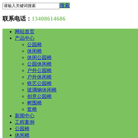
搜索
联系电话：
13408614686
网站首页
产品中心
公园椅
休闲椅
休闲公园椅
公园休闲椅
户外公园椅
户外休闲椅
铁艺公园椅
玻璃钢休闲椅
创意公园椅
树围椅
套椅
新闻中心
工程案例
公园椅
休闲椅