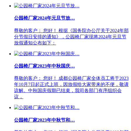
公园椅厂家2024年元旦节放…
尊敬的客户： 您好！ 根据《国务院办公厅关于2024年部
分节假日安排的通知》，公园椅厂家现将2024年元旦节
放假通知公布如下：
公园椅厂家2023年中秋国庆…
尊敬的客户： 您好！ 成都公园椅厂家全体员工将于2023
年10月7日起正式上班，因放假给大家带来的不便，敬请
谅解。中秋国庆假期已结束，我司各部门有序组织会
议，
公园椅厂家2023年中秋节和…