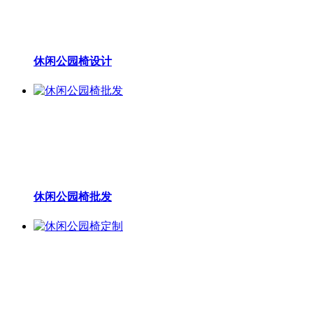
休闲公园椅设计
休闲公园椅批发