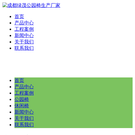
首页
产品中心
工程案例
新闻中心
关于我们
联系我们
首页
产品中心
工程案例
公园椅
休闲椅
新闻中心
关于我们
联系我们