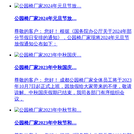
公园椅厂家2024年元旦节放…
尊敬的客户： 您好！ 根据《国务院办公厅关于2024年部
分节假日安排的通知》，公园椅厂家现将2024年元旦节
放假通知公布如下：
公园椅厂家2023年中秋国庆…
尊敬的客户： 您好！ 成都公园椅厂家全体员工将于2023
年10月7日起正式上班，因放假给大家带来的不便，敬请
谅解。中秋国庆假期已结束，我司各部门有序组织会
议，
公园椅厂家2023年中秋节和…