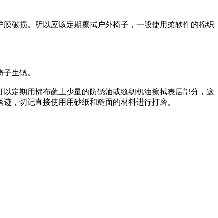
膜破损。所以应该定期擦拭户外椅子，一般使用柔软件的棉织
椅子生锈。
以定期用棉布蘸上少量的防锈油或缝纫机油擦拭表层部分，这
锈迹，切记直接使用用砂纸和糙面的材料进行打磨。