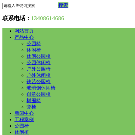
搜索
联系电话：
13408614686
网站首页
产品中心
公园椅
休闲椅
休闲公园椅
公园休闲椅
户外公园椅
户外休闲椅
铁艺公园椅
玻璃钢休闲椅
创意公园椅
树围椅
套椅
新闻中心
工程案例
公园椅
休闲椅