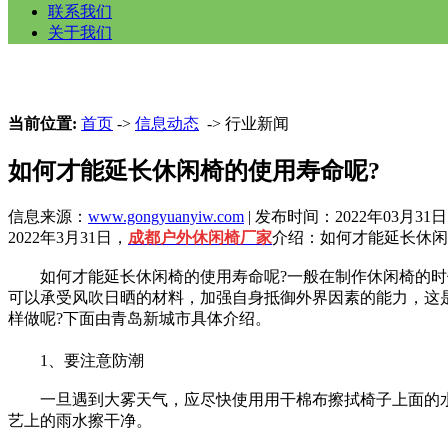
联系我们
关于我们
当前位置:
首页
->
信息动态
-> 行业新闻
如何才能延长休闲椅的使用寿命呢?
信息来源：
www.gongyuanyiw.com
| 发布时间：2022年03月31日
2022年3月31日，
成都户外休闲椅厂家
介绍：如何才能延长休闲
如何才能延长休闲椅的使用寿命呢?一般在制作休闲椅的时候
可以承受风吹日晒的材料，加强自身抵御外界因素的能力，这
样做呢?下面由青岛新城市具体介绍。
1、要注意防潮
一旦遇到大雾天气，应尽快使用用干棉布擦拭椅子上面的水珠
艺上的雨水擦干净。