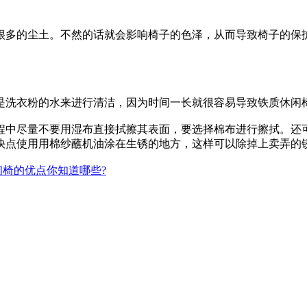
多的尘土。不然的话就会影响椅子的色泽，从而导致椅子的保护
洗衣粉的水来进行清洁，因为时间一长就很容易导致铁质休闲
中尽量不要用湿布直接拭擦其表面，要选择棉布进行擦拭。还可
快点使用用棉纱蘸机油涂在生锈的地方，这样可以除掉上卖弄的
椅的优点你知道哪些?