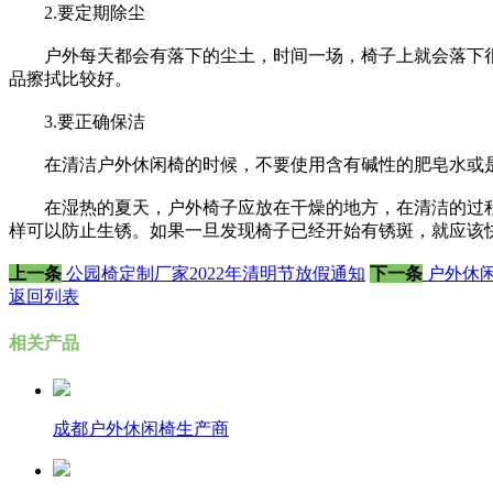
2.要定期除尘
户外每天都会有落下的尘土，时间一场，椅子上就会落下很
品擦拭比较好。
3.要正确保洁
在清洁户外休闲椅的时候，不要使用含有碱性的肥皂水或是
在湿热的夏天，户外椅子应放在干燥的地方，在清洁的过程
样可以防止生锈。如果一旦发现椅子已经开始有锈斑，就应该
上一条
公园椅定制厂家2022年清明节放假通知
下一条
户外休闲
返回列表
相关产品
成都户外休闲椅生产商