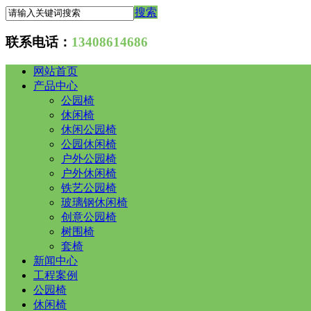
搜索
联系电话：
13408614686
网站首页
产品中心
公园椅
休闲椅
休闲公园椅
公园休闲椅
户外公园椅
户外休闲椅
铁艺公园椅
玻璃钢休闲椅
创意公园椅
树围椅
套椅
新闻中心
工程案例
公园椅
休闲椅