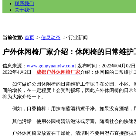
联系我们
关于我们
当前位置:
首页
->
信息动态
-> 行业新闻
户外休闲椅厂家介绍：休闲椅的日常维护
信息来源：
www.gongyuanyiw.com
| 发布时间：2022年04月02日
2022年4月2日，
成都户外休闲椅厂家
介绍：休闲椅的日常维护
如何做好公园休闲椅的日常维护工作呢？在公园、小区、游
间的增长，在一定程度上会受到损坏，因此户外休闲椅的日常
将为大家介绍一下。
例如，口香糖棒：用抹布蘸酒精擦干净。如果没有酒精，用
其他污垢：使用公园椅清洁泡沫或牙膏。随着社会的快速发
户外休闲椅应放置在干燥处。清洁时不要用湿布直接擦拭表