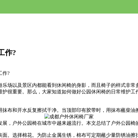
工作?
工作?
乐场以及景区内都能看到休闲椅的身影，而且椅子的样式非常多
维护很重要。那么，大家知道如何做好公园休闲椅的日常维护工
抹布和开水反复擦拭干净。当顶部印有胶带时，用抹布蘸柴油
展，户外公园椅在城市中越来越流行。本文总结了户外公园椅
面。选择棉花。为防止金属生锈，棉布可定期蘸少量防锈油擦拭