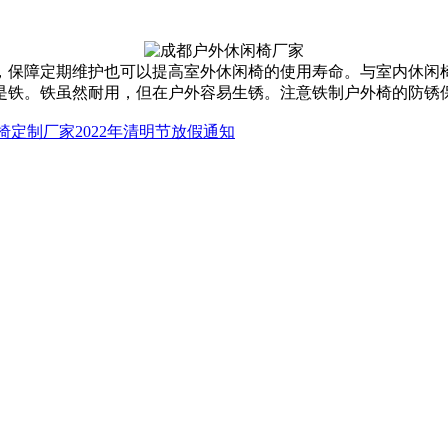
保障定期维护也可以提高室外休闲椅的使用寿命。与室内休闲椅
是铁。铁虽然耐用，但在户外容易生锈。注意铁制户外椅的防锈
椅定制厂家2022年清明节放假通知