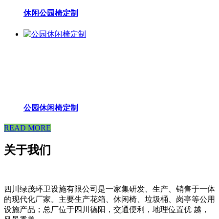
休闲公园椅定制
公园休闲椅定制
READ MORE
关于我们
四川绿茂环卫设施有限公司是一家集研发、生产、销售于一体
的现代化厂家。主要生产花箱、休闲椅、垃圾桶、岗亭等公用
设施产品；总厂位于四川德阳，交通便利，地理位置优 越，