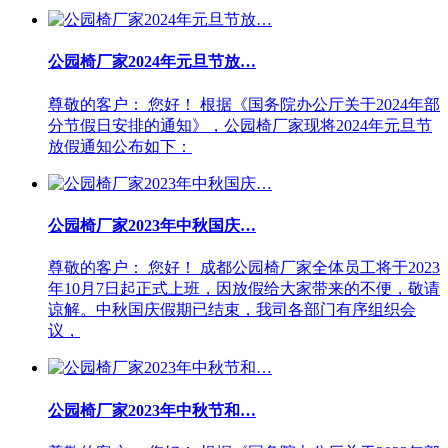
公园椅厂家2024年元旦节放…
尊敬的客户： 您好！ 根据《国务院办公厅关于2024年部
分节假日安排的通知》，公园椅厂家现将2024年元旦节
放假通知公布如下：
公园椅厂家2023年中秋国庆…
尊敬的客户： 您好！ 成都公园椅厂家全体员工将于2023
年10月7日起正式上班，因放假给大家带来的不便，敬请
谅解。中秋国庆假期已结束，我司各部门有序组织会
议，
公园椅厂家2023年中秋节和…