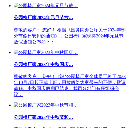
公园椅厂家2024年元旦节放…
尊敬的客户： 您好！ 根据《国务院办公厅关于2024年部
分节假日安排的通知》，公园椅厂家现将2024年元旦节
放假通知公布如下：
公园椅厂家2023年中秋国庆…
尊敬的客户： 您好！ 成都公园椅厂家全体员工将于2023
年10月7日起正式上班，因放假给大家带来的不便，敬请
谅解。中秋国庆假期已结束，我司各部门有序组织会
议，
公园椅厂家2023年中秋节和…